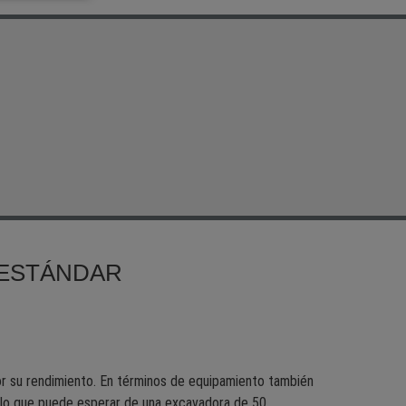
 ESTÁNDAR
r su rendimiento. En términos de equipamiento también
 lo que puede esperar de una excavadora de 50