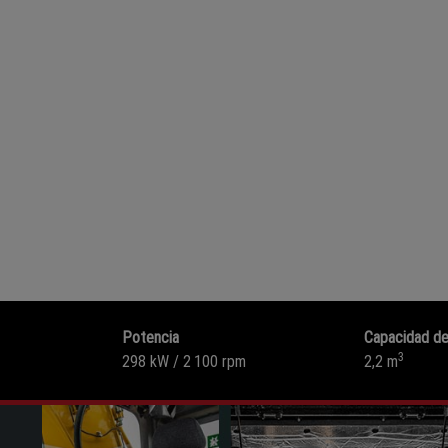
Potencia
Capacidad de
3
298 kW / 2 100 rpm
2,2 m