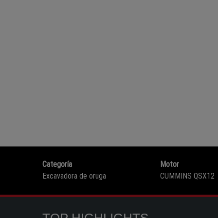
Categoría
Motor
Excavadora de oruga
CUMMINS QSX12
TOP HIGHLIGHTS