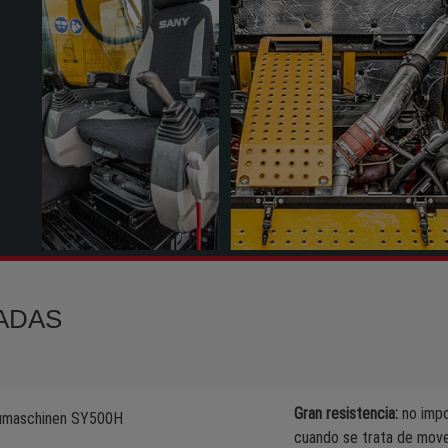
ADAS
Gran resistencia:
no impo
cuando se trata de move