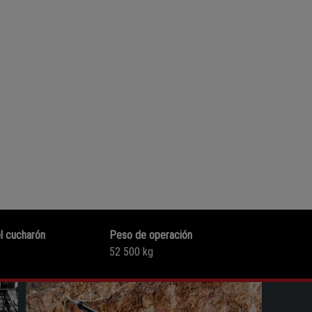
l cucharón
Peso de operación
52 500 kg