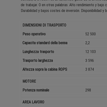
de trabajar. O en otras palabras: Alto rendimiento y bajo
Durabilidad y bajos costes de inversión. Disponibilidad y 
DIMENSIONI DI TRASPORTO
Peso operativo
52 500
Capacita standard della benna
2,2
Lunghezza trasporto
12 103
Trasporto larghezza
3 596
Altezza sopra la cabina ROPS
3 874
MOTORE
Potenza nominale
298
AREA LAVORO