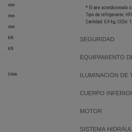
mm
* El aire acondicionado 
Tipo de refrigerante: HF
mm
Cantidad: 0,9 kg, CO
2
e: 1
mm
kN
SEGURIDAD
kN
EQUIPAMIENTO D
l/min
ILUMINACIÓN DE
CUERPO INFERIO
MOTOR
SISTEMA HIDRÁU