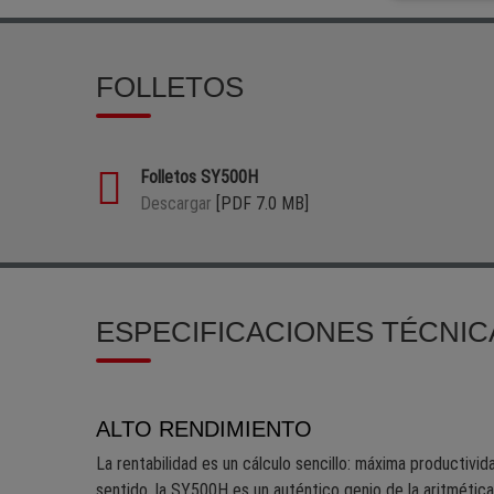
FOLLETOS
Folletos SY500H
Descargar
[PDF 7.0 MB]
ESPECIFICACIONES TÉCNIC
ALTO RENDIMIENTO
La rentabilidad es un cálculo sencillo: máxima productivi
sentido, la SY500H es un auténtico genio de la aritmétic