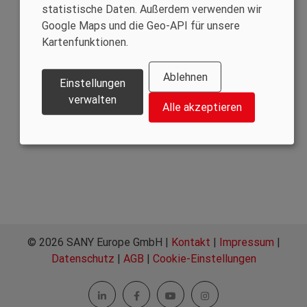
statistische Daten. Außerdem verwenden wir
Google Maps und die Geo-API für unsere
Kartenfunktionen.
Ablehnen
Einstellungen
verwalten
Alle akzeptieren
© 2026 SANY Europe GmbH |
Kontakt
|
Impressum
|
Datenschutz
|
AGB
|
Cookie-Einstellungen