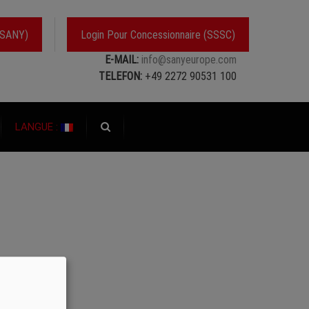
YSANY)
Login Pour Concessionnaire (SSSC)
E-MAIL:
info@sanyeurope.com
TELEFON:
+49 2272 90531 100
LANGUE :