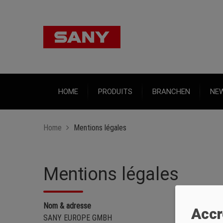
HOME
PRODUITS
BRANCHEN
NE
Home
Mentions légales
Mentions légales
Nom & adresse
Accr
SANY EUROPE GMBH