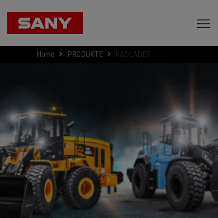
Home
PRODUKTE
RADLADER