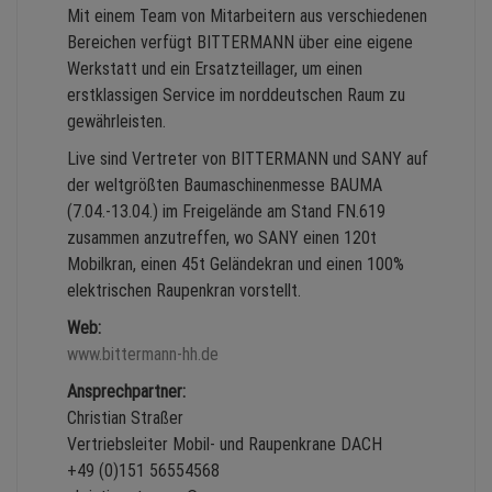
Mit einem Team von Mitarbeitern aus verschiedenen
Bereichen verfügt BITTERMANN über eine eigene
Werkstatt und ein Ersatzteillager, um einen
erstklassigen Service im norddeutschen Raum zu
gewährleisten.
Live sind Vertreter von BITTERMANN und SANY auf
der weltgrößten Baumaschinenmesse BAUMA
(7.04.-13.04.) im Freigelände am Stand FN.619
zusammen anzutreffen, wo SANY einen 120t
Mobilkran, einen 45t Geländekran und einen 100%
elektrischen Raupenkran vorstellt.
Web:
www.bittermann-hh.de
Ansprechpartner:
Christian Straßer
Vertriebsleiter Mobil- und Raupenkrane DACH
+49 (0)151 56554568