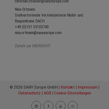
christian.strasser@sanyeurope.com
Nina Ortmann
Stellvertretende Vertriebsleiterin Mobil- und
Raupenkrane DACH
+49 (0)151 53103740
nina.ortmann@sanyeurope.com
Zurück zur ÜBERSICHT
© 2026 SANY Europe GmbH |
Kontakt
|
Impressum
|
Datenschutz
|
AGB
|
Cookie-Einstellungen