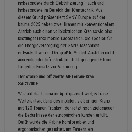
insbesondere durch Elektrifizierung – auch und
insbesondere im Bereich der Krantechnik. Aus
diesem Grund präsentiert SANY Europe auf der
bauma 2025 neben zwei Kranen mit konventionellem
Antrieb auch einen vollelektrischen Kran sowie eine
leistungsstarke mobile Ladestation, die speziell für
die Energieversorgung der SANY Maschinen
entwickelt wurde. Der größte Vorteil: Auch bei nicht
ausreichender Infrastruktur steht genügend Strom
für jeden Einsatz zur Verfügung.
Der starke und effiziente All-Terrain-Kran
SAC1200E
Was auf der bauma im April gezeigt wird, ist eine
Weiterentwicklung des mobilen, vielseitigen Krans
mit 120 Tonnen Traglast, der jetzt noch zielgenauer
die Bedürfnisse der europäischen Kunden erfüllt.
Dafür wurde die Kabine komfortabler und
ergonomischer gestaltet, um Fahrern ein