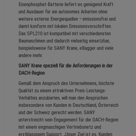
Eisenphosphat-Batterie liefert es genügend Kraft
und Ausdauer für ein autonomes Arbeiten ohne
weitere externe Energiequellen – emissionsfrei und
damit konform mit lokalen Emissionsvorschriften.
Das SPL210 ist kompatibel mit verschiedensten
Baumaschinen und dadurch vielseitig einsetzbar,
beispielsweise für SANY Krane, eBagger und viele
andere mehr.
SANY Krane speziell für die Anforderungen in der
DACH-Region
Gemäß dem Anspruch des Unternehmens, höchste
Qualität zu einem attraktiven Preis-Leistungs-
Verhältnis anzubieten, will man den Ansprüchen
insbesondere von Kunden in Deutschland, Österreich
und der Schweiz gerecht werden. SANY
unterstreicht sein Engagement für die DACH-Region
mit einem engmaschigen Vertriebsnetz und
erstklassigem Support. „Unser Ziel ist es, Kunden