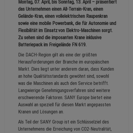
Montag, 07. April, bis Sonntag, 13. April – präsentiert
das Unternehmen einen All-Terrain-Kran, einen
Gelände-Kran, einen vollelektrischen Raupenkran
sowie eine mobile Powerbank, die für Autonomie und
Flexibilität im Einsatz von Elektro-Maschinen sorgt.
Zu sehen sind die imposanten Krane inklusive
Batteriepack im Freigelände FN 619.
Die DACH-Region gilt als eine der größten
Herausforderungen der Branche im europäischen
Markt. Dies liegt unter anderem daran, dass Kunden
an hohe Qualitätsstandards gewöhnt sind, sowohl
was die Maschinen als auch den Service betrifft.
Langwierige Genehmigungsverfahren sind weitere
erschwerende Faktoren. SANY Europe bietet eine
Auswahl an speziell für diesen Markt angepassten
Kranen und Lösungen an.
Als Teil der SANY Group ist ein Schlüsselziel des
Unternehmens die Erreichung von CO
2
-Neutralität,