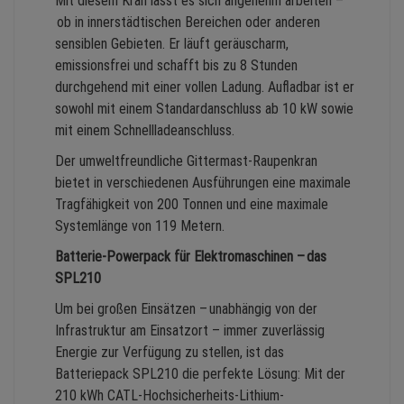
Mit diesem Kran lässt es sich angenehm arbeiten –
ob in innerstädtischen Bereichen oder anderen
sensiblen Gebieten. Er läuft geräuscharm,
emissionsfrei und schafft bis zu 8 Stunden
durchgehend mit einer vollen Ladung. Aufladbar ist er
sowohl mit einem Standardanschluss ab 10 kW sowie
mit einem Schnellladeanschluss.
Der umweltfreundliche Gittermast-Raupenkran
bietet in verschiedenen Ausführungen eine maximale
Tragfähigkeit von 200 Tonnen und eine maximale
Systemlänge von 119 Metern.
Batterie-Powerpack für Elektromaschinen – das
SPL210
Um bei großen Einsätzen – unabhängig von der
Infrastruktur am Einsatzort – immer zuverlässig
Energie zur Verfügung zu stellen, ist das
Batteriepack SPL210 die perfekte Lösung: Mit der
210 kWh CATL-Hochsicherheits-Lithium-