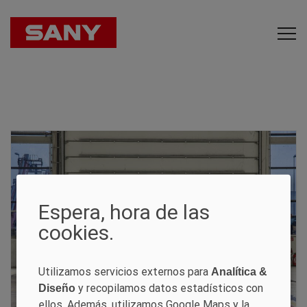
Espera, hora de las
cookies.
Utilizamos servicios externos para
Analítica &
y recopilamos datos estadísticos con
Diseño
ellos. Además, utilizamos Google Maps y la