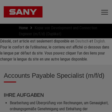
Home
Kopie von Development and Connection
Engineer (m/f/d) (Duplikat)
Désolé, cet article est seulement disponible en
Deutsch
et
English
.
Pour le confort de l’utilisateur, le contenu est affiché ci-dessous dans
la langue par défaut du site. Vous pouvez cliquer l’un des liens pour
changer la langue du site en une autre langue disponible.
Accounts Payable Specialist (m/f/d)
IHRE AUFGABEN
Bearbeitung und Überprüfung von Rechnungen, um Genauigkeit,
ordnungsgemäße Genehmigung und Einhaltung der