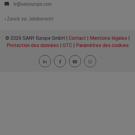
hr@sanyeurope.com
‹
Zurück zur Jobübersicht
© 2026 SANY Europe GmbH |
Contact
|
Mentions légales
|
Protection des données
|
GTC
|
Paramètres des cookies