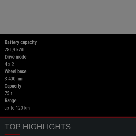
Battery capacity
281,9 kWh
Drive mode
4 x 2
Wheel base
3 400 mm
Capacity
75 t
Range
up to 120 km
TOP HIGHLIGHTS