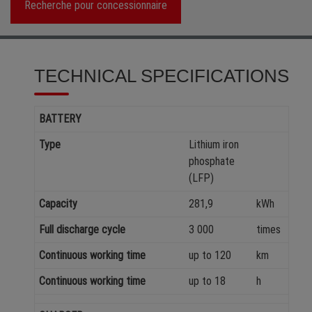
Recherche pour concessionnaire
TECHNICAL SPECIFICATIONS
BATTERY
Type
Lithium iron
phosphate
(LFP)
Capacity
281,9
kWh
Full discharge cycle
3 000
times
Continuous working time
up to 120
km
Continuous working time
up to 18
h