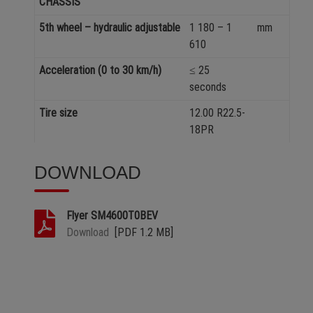
CHASSIS
5th wheel – hydraulic adjustable
1 180 – 1
mm
610
Acceleration (0 to 30 km/h)
≤ 25
seconds
Tire size
12.00 R22.5-
18PR
DOWNLOAD
Flyer SM4600T0BEV
Download
[PDF 1.2 MB]