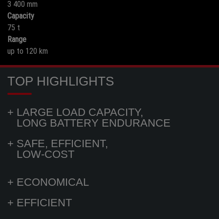
3 400 mm
Capacity
75 t
Range
up to 120 km
TOP HIGHLIGHTS
+ LARGE LOAD CAPACITY,
+
LONG BATTERY ENDURANCE
+ SAFE, EFFICIENT,
+
LOW-COST
+ ECONOMICAL
+ EFFICIENT