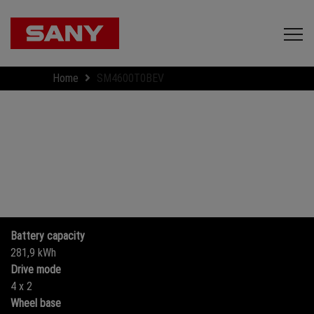
Home
SM4600T0BEV
Battery capacity
281,9 kWh
Drive mode
4 x 2
Wheel base