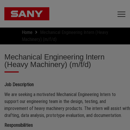
Home
Mechanical Engineering Intern (Heavy
Machinery) (m/f/d)
Mechanical Engineering Intern
(Heavy Machinery) (m/f/d)
Job Description
We are seeking a motivated Mechanical Engineering Intern to
support our engineering team in the design, testing, and
improvement of heavy machinery products. The intern will assist with
drafting, data analysis, prototype evaluation, and documentation.
Responsibilities