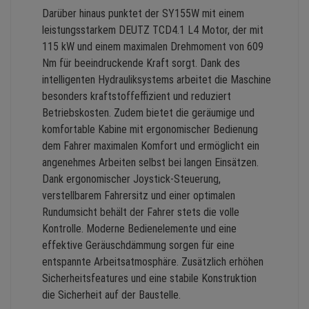
Darüber hinaus punktet der SY155W mit einem
leistungsstarkem DEUTZ TCD4.1 L4 Motor, der mit
115 kW und einem maximalen Drehmoment von 609
Nm für beeindruckende Kraft sorgt. Dank des
intelligenten Hydrauliksystems arbeitet die Maschine
besonders kraftstoffeffizient und reduziert
Betriebskosten. Zudem bietet die geräumige und
komfortable Kabine mit ergonomischer Bedienung
dem Fahrer maximalen Komfort und ermöglicht ein
angenehmes Arbeiten selbst bei langen Einsätzen.
Dank ergonomischer Joystick-Steuerung,
verstellbarem Fahrersitz und einer optimalen
Rundumsicht behält der Fahrer stets die volle
Kontrolle. Moderne Bedienelemente und eine
effektive Geräuschdämmung sorgen für eine
entspannte Arbeitsatmosphäre. Zusätzlich erhöhen
Sicherheitsfeatures und eine stabile Konstruktion
die Sicherheit auf der Baustelle.