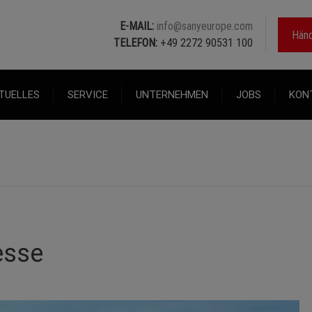
E-MAIL:
info@sanyeurope.com
Händ
TELEFON:
+49 2272 90531 100
TUELLES
SERVICE
UNTERNEHMEN
JOBS
KON
esse