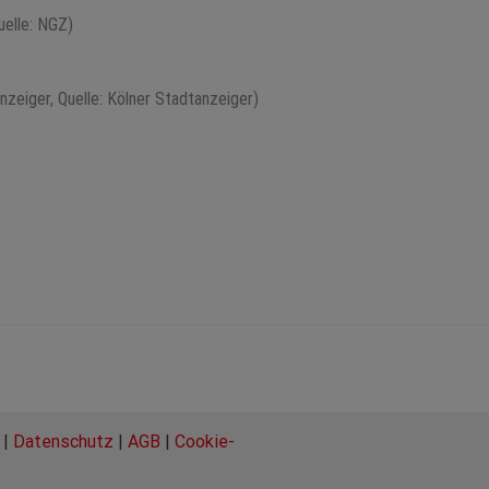
uelle: NGZ)
zeiger, Quelle: Kölner Stadtanzeiger)
|
Datenschutz
|
AGB
|
Cookie-