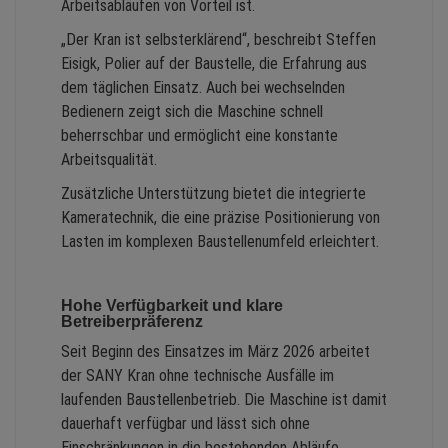
Arbeitsabläufen von Vorteil ist.
„Der Kran ist selbsterklärend“, beschreibt Steffen
Eisigk, Polier auf der Baustelle, die Erfahrung aus
dem täglichen Einsatz. Auch bei wechselnden
Bedienern zeigt sich die Maschine schnell
beherrschbar und ermöglicht eine konstante
Arbeitsqualität.
Zusätzliche Unterstützung bietet die integrierte
Kameratechnik, die eine präzise Positionierung von
Lasten im komplexen Baustellenumfeld erleichtert.
Hohe Verfügbarkeit und klare
Betreiberpräferenz
Seit Beginn des Einsatzes im März 2026 arbeitet
der SANY Kran ohne technische Ausfälle im
laufenden Baustellenbetrieb. Die Maschine ist damit
dauerhaft verfügbar und lässt sich ohne
Einschränkungen in die bestehenden Abläufe