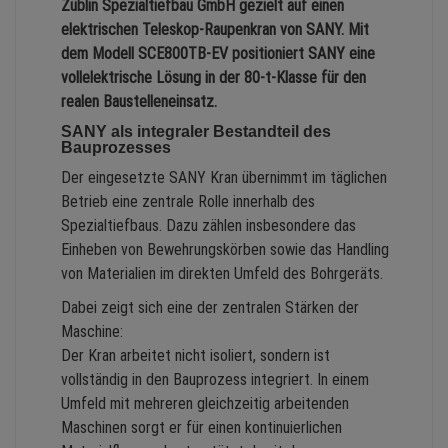
Züblin Spezialtiefbau GmbH gezielt auf einen
elektrischen Teleskop-Raupenkran von SANY. Mit
dem Modell SCE800TB-EV positioniert SANY eine
vollelektrische Lösung in der 80-t-Klasse für den
realen Baustelleneinsatz.
SANY als integraler Bestandteil des
Bauprozesses
Der eingesetzte SANY Kran übernimmt im täglichen
Betrieb eine zentrale Rolle innerhalb des
Spezialtiefbaus. Dazu zählen insbesondere das
Einheben von Bewehrungskörben sowie das Handling
von Materialien im direkten Umfeld des Bohrgeräts.
Dabei zeigt sich eine der zentralen Stärken der
Maschine:
Der Kran arbeitet nicht isoliert, sondern ist
vollständig in den Bauprozess integriert. In einem
Umfeld mit mehreren gleichzeitig arbeitenden
Maschinen sorgt er für einen kontinuierlichen