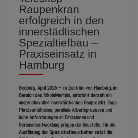
Raupenkran
erfolgreich in den
innerstädtischen
Spezialtiefbau –
Praxiseinsatz in
Hamburg
Bedburg, April 2026 – Im Zentrum von Hamburg, im
Bereich des Nikolaiviertels, entsteht derzeit ein
anspruchsvolles innerstädtisches Bauprojekt. Enge
Platzverhältnisse, parallele Arbeitsprozesse und
hohe Anforderungen an Emissionen und
Geräuschentwicklung prägen die Baustelle. Für die
Ausführung der Spezialtiefbauarbeiten setzt die