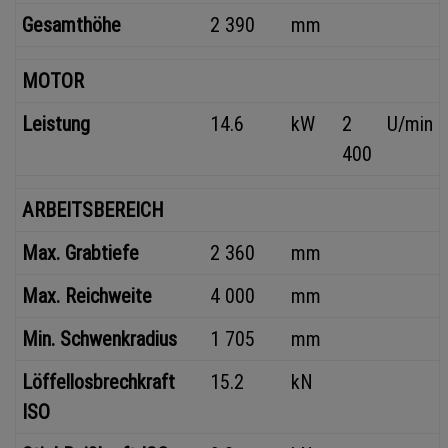
Gesamthöhe
2 390
mm
MOTOR
Leistung
14.6
kW
2
U/min
400
ARBEITSBEREICH
Max. Grabtiefe
2 360
mm
Max. Reichweite
4 000
mm
Min. Schwenkradius
1 705
mm
Löffellosbrechkraft
15.2
kN
ISO