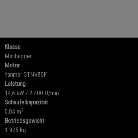
Klasse
Minibagger
Motor
Yanmar 3TNV80F
Leistung
14,6 kW / 2 400 U/min
Schaufelkapazität
3
0,04 m
Betriebsgewicht
1 925 kg