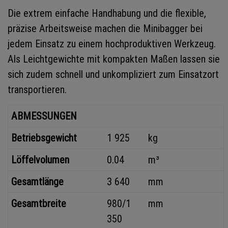
Die extrem einfache Handhabung und die flexible,
präzise Arbeitsweise machen die Minibagger bei
jedem Einsatz zu einem hochproduktiven Werkzeug.
Als Leichtgewichte mit kompakten Maßen lassen sie
sich zudem schnell und unkompliziert zum Einsatzort
transportieren.
ABMESSUNGEN
Betriebsgewicht
1 925
kg
Löffelvolumen
0.04
m³
Gesamtlänge
3 640
mm
Gesamtbreite
980/1
mm
350