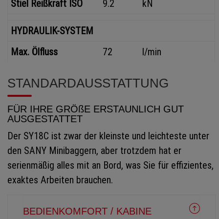
Stiel Reißkraft ISO
9.2
kN
HYDRAULIK-SYSTEM
Max. Ölfluss
72
l/min
STANDARDAUSSTATTUNG
FÜR IHRE GRÖßE ERSTAUNLICH GUT
AUSGESTATTET
Der SY18C ist zwar der kleinste und leichteste unter
den SANY Minibaggern, aber trotzdem hat er
serienmäßig alles mit an Bord, was Sie für effizientes,
exaktes Arbeiten brauchen.
BEDIENKOMFORT / KABINE