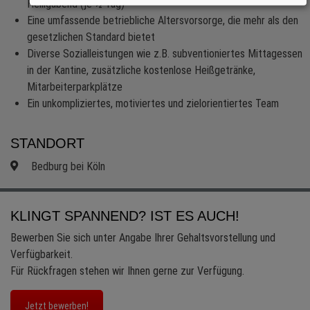
Heiligabend (je ½ Tag)
Eine umfassende betriebliche Altersvorsorge, die mehr als den
gesetzlichen Standard bietet
Diverse Sozialleistungen wie z.B. subventioniertes Mittagessen
in der Kantine, zusätzliche kostenlose Heißgetränke,
Mitarbeiterparkplätze
Ein unkompliziertes, motiviertes und zielorientiertes Team
STANDORT
Bedburg bei Köln
KLINGT SPANNEND? IST ES AUCH!
Bewerben Sie sich unter Angabe Ihrer Gehaltsvorstellung und
Verfügbarkeit.
Für Rückfragen stehen wir Ihnen gerne zur Verfügung.
Jetzt bewerben!