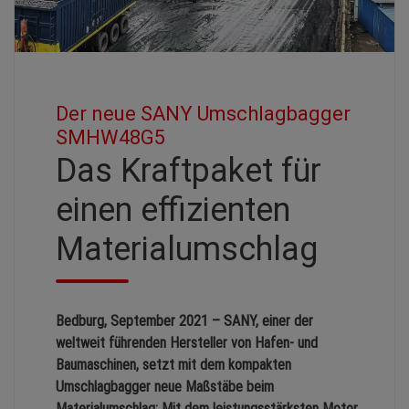
Der neue SANY Umschlagbagger
SMHW48G5
Das Kraftpaket für
einen effizienten
Materialumschlag
Bedburg, September 2021 – SANY, einer der
weltweit führenden Hersteller von Hafen- und
Baumaschinen, setzt mit dem kompakten
Umschlagbagger neue Maßstäbe beim
Materialumschlag: Mit dem leistungsstärksten Motor