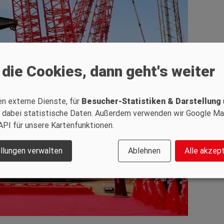
 die Cookies, dann geht's weiter
en externe Dienste, für
Besucher-Statistiken & Darstellung
 dabei statistische Daten. Außerdem verwenden wir Google M
API für unsere Kartenfunktionen.
llungen verwalten
Ablehnen
Alle akzep