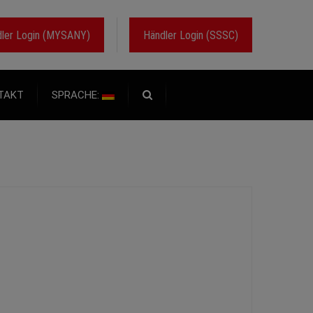
ler Login (MYSANY)
Händler Login (SSSC)
TAKT
SPRACHE: