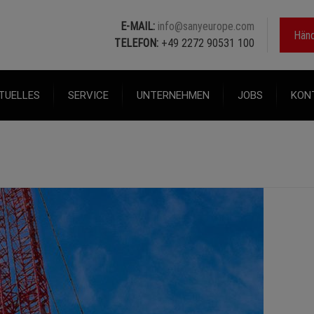
E-MAIL:
info@sanyeurope.com
Händ
TELEFON:
+49 2272 90531 100
TUELLES
SERVICE
UNTERNEHMEN
JOBS
KON