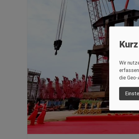
Kurz
Wir nutz
erfassen
die Geo-
Einste