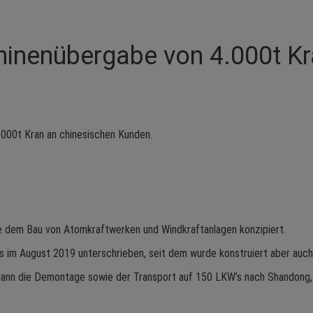
inenübergabe von 4.000t K
.000t Kran an chinesischen Kunden.
e dem Bau von Atomkraftwerken und Windkraftanlagen konzipiert.
s im August 2019 unterschrieben, seit dem wurde konstruiert aber auch 
 dann die Demontage sowie der Transport auf 150 LKW’s nach Shandong