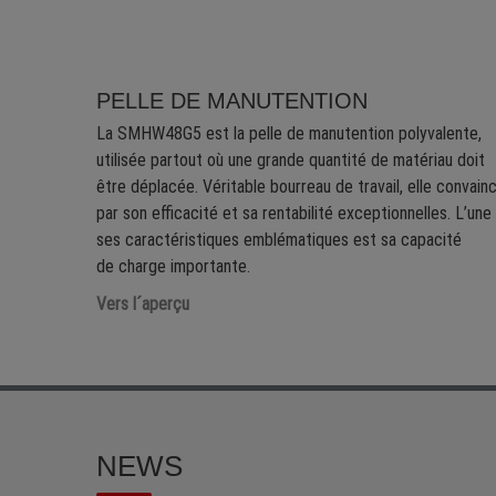
PELLE DE MANUTENTION
La SMHW48G5 est la pelle de manutention polyvalente,
utilisée partout où une grande quantité de matériau doit
être déplacée. Véritable bourreau de travail, elle convain
par son efficacité et sa rentabilité exceptionnelles. L’une
ses caractéristiques emblématiques est sa capacité
de charge importante.
Vers l´aperçu
NEWS