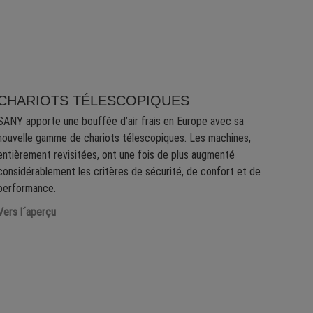
CHARIOTS TÉLESCOPIQUES
SANY apporte une bouffée d’air frais en Europe avec sa
nouvelle gamme de chariots télescopiques. Les machines,
entièrement revisitées, ont une fois de plus augmenté
considérablement les critères de sécurité, de confort et de
performance.
Vers l´aperçu