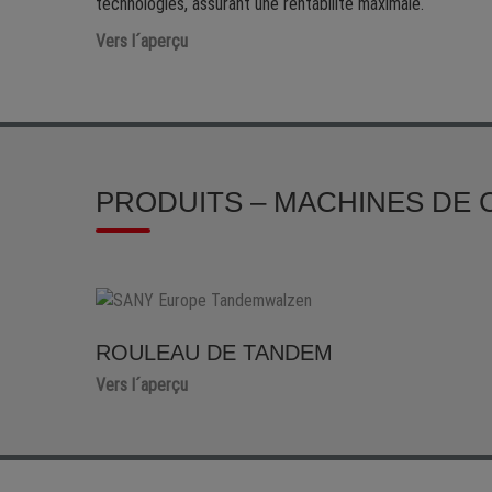
technologies, assurant une rentabilité maximale.
Vers l´aperçu
PRODUITS – MACHINES DE
ROULEAU DE TANDEM
Vers l´aperçu