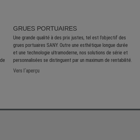
GRUES PORTUAIRES
Une grande qualité à des prix justes, tel est l’objectif des
grues portuaires SANY. Outre une esthétique longue durée
c
et une technologie ultramoderne, nos solutions de série et
 de
personnalisées se distinguent par un maximum de rentabilité.
Vers l´aperçu