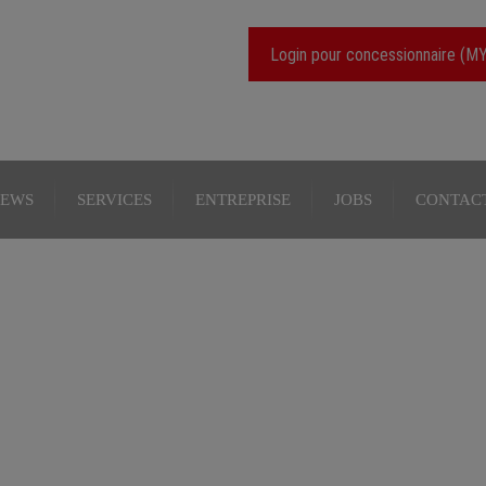
Login pour concessionnaire (
EWS
SERVICES
ENTREPRISE
JOBS
CONTAC