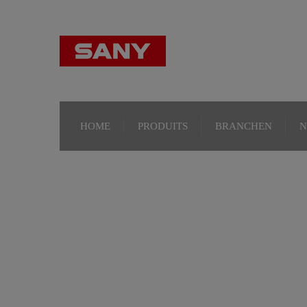
HOME
PRODUITS
BRANCHEN
N