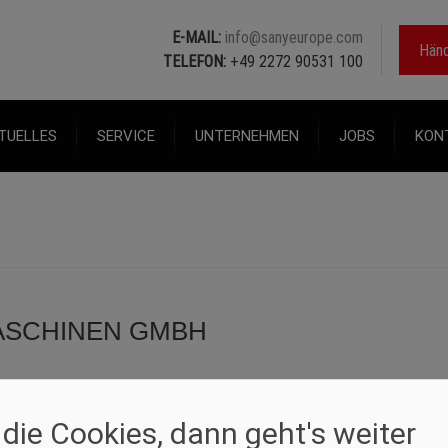
E-MAIL:
info@sanyeurope.com
Händ
TELEFON:
+49 2272 90531 100
TUELLES
SERVICE
UNTERNEHMEN
JOBS
KON
ASCHINEN GMBH
 die Cookies, dann geht's weiter