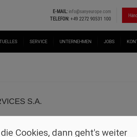
E-MAIL:
info@sanyeurope.com
Händ
TELEFON:
+49 2272 90531 100
TUELLES
SERVICE
UNTERNEHMEN
JOBS
KON
VICES S.A.
 die Cookies, dann geht's weiter