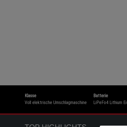
Klasse
Batterie
Voll elektrische Umschlagmaschine
LiPeFo4 Lithium E
TOP HIGHLIGHTS