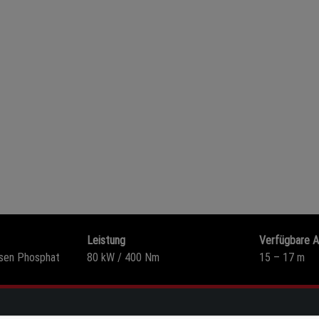
Leistung
Verfügbare A
isen Phosphat
80 kW / 400 Nm
15 – 17 m