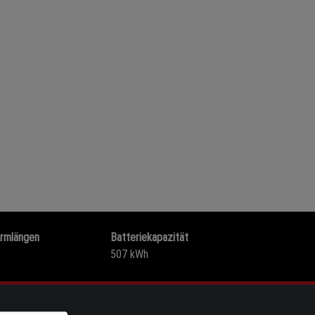
rmlängen
Batteriekapazität
507 kWh