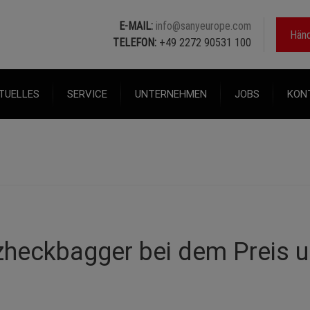
E-MAIL:
info@sanyeurope.com
Händ
TELEFON:
+49 2272 90531 100
TUELLES
SERVICE
UNTERNEHMEN
JOBS
KON
zheckbagger bei dem Preis u