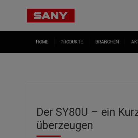
HOME
PRODUKTE
BRANCHEN
AK
Der SY80U – ein Kur
überzeugen