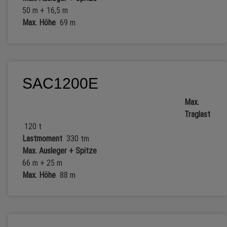
50 m + 16,5 m
Max. Höhe
69 m
SAC1200E
Max.
Traglast
120 t
Lastmoment
330 tm
Max. Ausleger + Spitze
66 m + 25 m
Max. Höhe
88 m