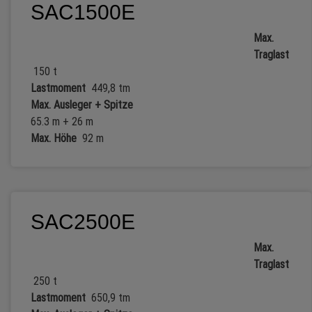
SAC1500E
Max.
Traglast
150 t
Lastmoment
449,8 tm
Max. Ausleger + Spitze
65.3 m + 26 m
Max. Höhe
92 m
SAC2500E
Max.
Traglast
250 t
Lastmoment
650,9 tm