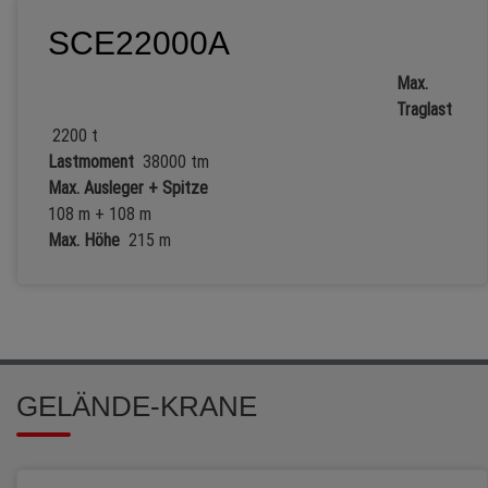
SCE22000A
Max.
Traglast
2200 t
Lastmoment
38000 tm
Max. Ausleger + Spitze
108 m + 108 m
Max. Höhe
215 m
GELÄNDE-KRANE