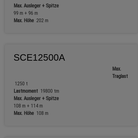
Max. Ausleger + Spitze
99 m + 96 m
Max. Höhe
202 m
SCE12500A
Max.
Traglast
1250 t
Lastmoment
19800 tm
Max. Ausleger + Spitze
108 m + 114 m
Max. Höhe
108 m