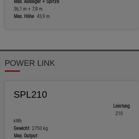
Max. Ausleger + Spitze
36,1 m + 7,8 m
Max. Höhe
43,9 m
POWER LINK
SPL210
Leistung
210
kWh
Gewicht
2750 kg
Max. Output