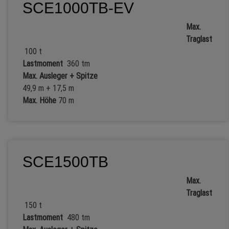
SCE1000TB-EV
Max.
Traglast
100 t
Lastmoment
360 tm
Max. Ausleger + Spitze
49,9 m + 17,5 m
Max. Höhe
70 m
SCE1500TB
Max.
Traglast
150 t
Lastmoment
480 tm