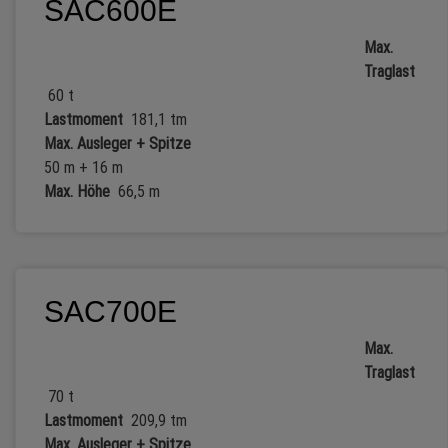
SAC600E
Max.
Traglast
60 t
Lastmoment
181,1 tm
Max. Ausleger + Spitze
50 m + 16 m
Max. Höhe
66,5 m
SAC700E
Max.
Traglast
70 t
Lastmoment
209,9 tm
Max. Ausleger + Spitze