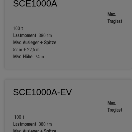
SCE1000A
Max.
Traglast
100 t
Lastmoment
380 tm
Max. Ausleger + Spitze
52 m + 22,5 m
Max. Höhe
74 m
SCE1000A-EV
Max.
Traglast
100 t
Lastmoment
380 tm
Max. Ausleger + Spitze