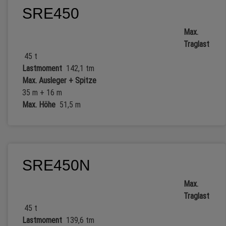
SRE450
Max.
Traglast
45 t
Lastmoment
142,1 tm
Max. Ausleger + Spitze
35 m + 16 m
Max. Höhe
51,5 m
SRE450N
Max.
Traglast
45 t
Lastmoment
139,6 tm