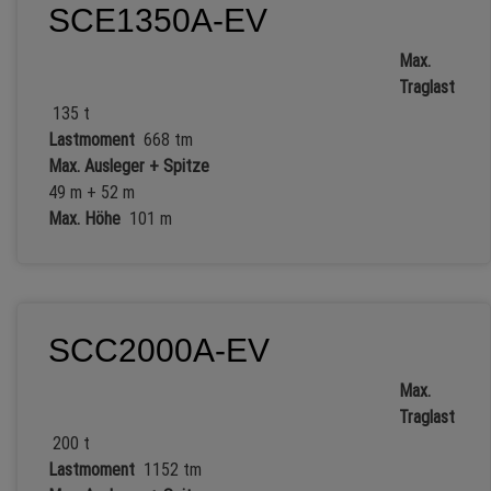
SCE1350A-EV
Max.
Traglast
135 t
Lastmoment
668 tm
Max. Ausleger + Spitze
49 m + 52 m
Max. Höhe
101 m
SCC2000A-EV
Max.
Traglast
200 t
Lastmoment
1152 tm