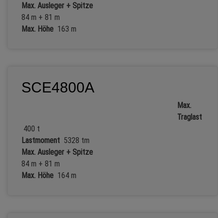
Max. Ausleger + Spitze
84 m + 81 m
Max. Höhe
163 m
SCE4800A
Max.
Traglast
400 t
Lastmoment
5328 tm
Max. Ausleger + Spitze
84 m + 81 m
Max. Höhe
164 m