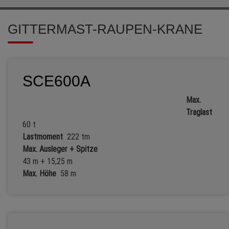
GITTERMAST-RAUPEN-KRANE
SCE600A
Max.
Traglast
60 t
Lastmoment
222 tm
Max. Ausleger + Spitze
43 m + 15,25 m
Max. Höhe
58 m