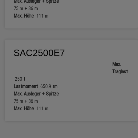
Max. Ausleger + Spitze
75 m + 36 m
Max. Höhe
111 m
SAC2500E7
Max.
Traglast
250 t
Lastmoment
650,9 tm
Max. Ausleger + Spitze
75 m + 36 m
Max. Höhe
111 m