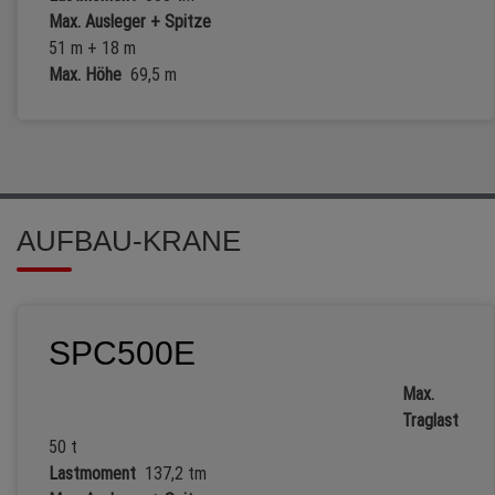
Max. Ausleger + Spitze
51 m + 18 m
Max. Höhe
69,5 m
AUFBAU-KRANE
SPC500E
Max.
Traglast
50 t
Lastmoment
137,2 tm