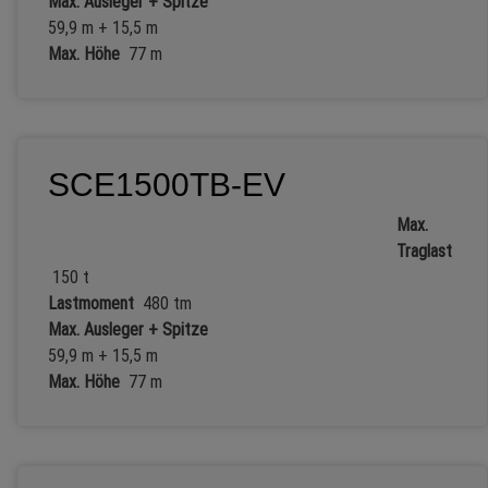
Max. Ausleger + Spitze
59,9 m + 15,5 m
Max. Höhe
77 m
SCE1500TB-EV
Max.
Traglast
150 t
Lastmoment
480 tm
Max. Ausleger + Spitze
59,9 m + 15,5 m
Max. Höhe
77 m