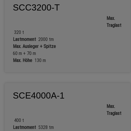
SCC3200-T
Max.
Traglast
320 t
Lastmoment
2000 tm
Max. Ausleger + Spitze
60 m + 70 m
Max. Höhe
130 m
SCE4000A-1
Max.
Traglast
400 t
Lastmoment
5328 tm