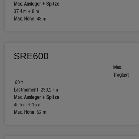
Max. Ausleger + Spitze
37,4 m + 8 m
Max. Höhe
48 m
SRE600
Max.
Traglast
60 t
Lastmoment
230,2 tm
Max. Ausleger + Spitze
45,5 m + 16 m
Max. Höhe
62 m