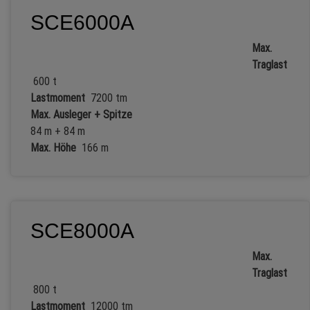
SCE6000A
Max.
Traglast
600 t
Lastmoment
7200 tm
Max. Ausleger + Spitze
84 m + 84 m
Max. Höhe
166 m
SCE8000A
Max.
Traglast
800 t
Lastmoment
12000 tm