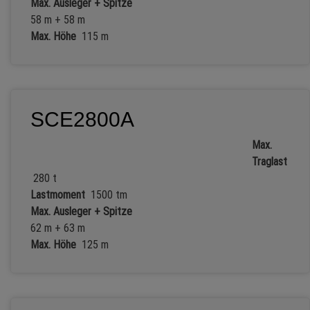
Max. Ausleger + Spitze
58 m + 58 m
Max. Höhe
115 m
SCE2800A
Max.
Traglast
280 t
Lastmoment
1500 tm
Max. Ausleger + Spitze
62 m + 63 m
Max. Höhe
125 m