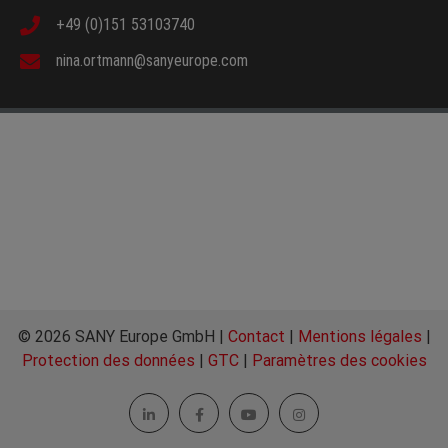
+49 (0)151 53103740
nina.ortmann@sanyeurope.com
© 2026 SANY Europe GmbH |
Contact
|
Mentions légales
|
Protection des données
|
GTC
|
Paramètres des cookies