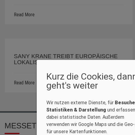
Read More
SANY KRANE TREIBT EUROPÄISCHE
LOKALISIERUNGSSTRATEGIE VORAN
Kurz die Cookies, dan
Read More
geht's weiter
Wir nutzen externe Dienste, für
Besuche
Statistiken & Darstellung
und erfasse
dabei statistische Daten. Außerdem
MESSETERMINE 2025
verwenden wir Google Maps und die Geo
für unsere Kartenfunktionen.