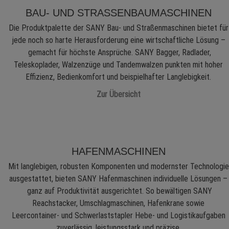
BAU- UND STRASSENBAUMASCHINEN
Die Produktpalette der SANY Bau- und Straßenmaschinen bietet für
jede noch so harte Herausforderung eine wirtschaftliche Lösung –
gemacht für höchste Ansprüche. SANY Bagger, Radlader,
Teleskoplader, Walzenzüge und Tandemwalzen punkten mit hoher
Effizienz, Bedienkomfort und beispielhafter Langlebigkeit.
Zur Übersicht
HAFENMASCHINEN
Mit langlebigen, robusten Komponenten und modernster Technologie
ausgestattet, bieten SANY Hafenmaschinen individuelle Lösungen –
ganz auf Produktivität ausgerichtet. So bewältigen SANY
Reachstacker, Umschlagmaschinen, Hafenkrane sowie
Leercontainer- und Schwerlaststapler Hebe- und Logistikaufgaben
zuverlässig, leistungsstark und präzise.